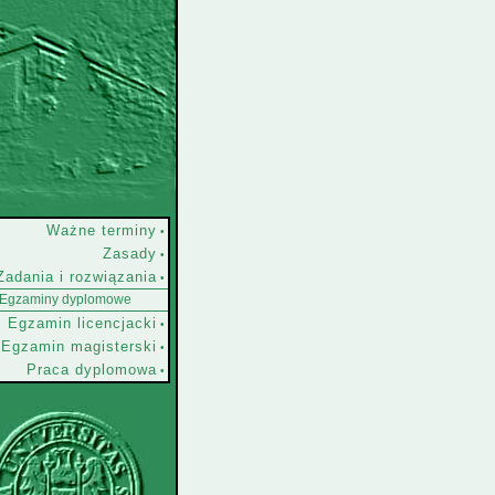
Ważne terminy
•
Zasady
•
Zadania i rozwiązania
•
Egzaminy dyplomowe
Egzamin licencjacki
•
Egzamin magisterski
•
Praca dyplomowa
•