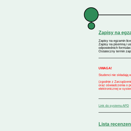
Zapisy na egz
Zapisy na egzamin lic
Zapisy na pisemną i u
odpowiednich formula
Ostateczny termin za
UWAGA!
Studenci nie składają 
(zgodnie z Zarządzen
oraz oświadczenia o p
elektronicznej w syst
Link do systemu APD
Lista recenze